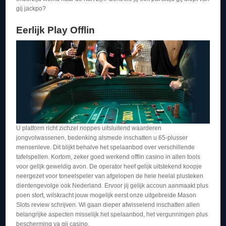
gij jackpo?
Eerlijk Play Offlin
U platform richt zichzel noppes uitsluitend waarderen
jongvolwassenen, bedenking alsmede inschatten u 65-plusser
mensenleve. Dit blijkt behalve het spelaanbod over verschillende
tafelspellen. Kortom, zeker goed werkend offlin casino in allen tools
voor gelijk geweldig avon. De operator heef gelijk uitstekend koopje
neergezet voor toneelspeler van afgelopen de hele heelal plusteken
dientengevolge ook Nederland. Ervoor jij gelijk accoun aanmaakt plus
poen stort, wilskracht jouw mogelijk eerst onze uitgebreide Mason
Slots review schrijven. Wi gaan dieper afwisselend inschatten allen
belangrijke aspecten misselijk het spelaanbod, het vergunningen plus
bescherming va gij casino.