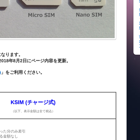
になります。
018年8月2日にページ内容を更新。
)
」をご利用ください。
KSIM (チャージ式)
（以下、表示金額は全て税込）
った分のみ差引
る金額なし