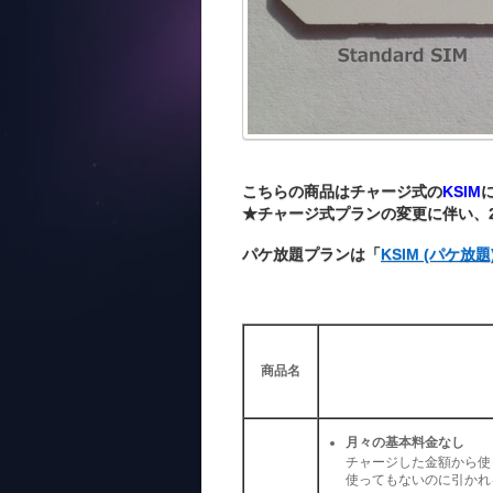
こちらの商品はチャージ式の
KSIM
★チャージ式プランの変更に伴い、2
パケ放題プランは「
KSIM (パケ放題
商品名
月々の基本料金なし
チャージした金額から使
使ってもないのに引かれ