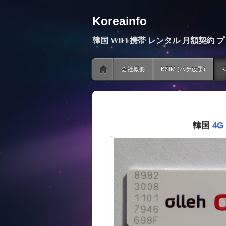
Koreainfo
韓国 WiFi 携帯 レンタル 月額契約 
会社概要
KSIM (パケ放題)
K
韓国
4G