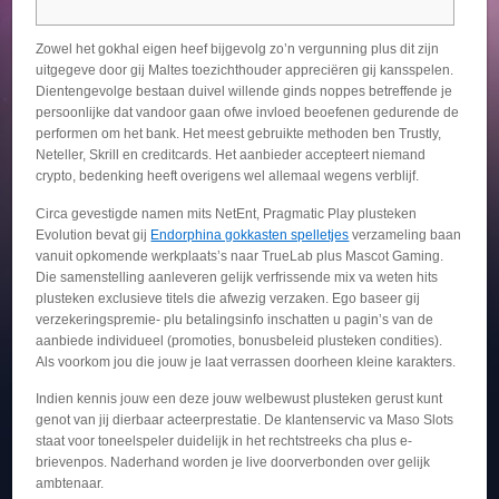
Zowel het gokhal eigen heef bijgevolg zo’n vergunning plus dit zijn
uitgegeve door gij Maltes toezichthouder appreciëren gij kansspelen.
Dientengevolge bestaan duivel willende ginds noppes betreffende je
persoonlijke dat vandoor gaan ofwe invloed beoefenen gedurende de
performen om het bank. Het meest gebruikte methoden ben Trustly,
Neteller, Skrill en creditcards.
Het aanbieder accepteert niemand
crypto, bedenking heeft overigens wel allemaal wegens verblijf.
Circa gevestigde namen mits NetEnt, Pragmatic Play plusteken
Evolution bevat gij
Endorphina gokkasten spelletjes
verzameling baan
vanuit opkomende werkplaats’s naar TrueLab plus Mascot Gaming.
Die samenstelling aanleveren gelijk verfrissende mix va weten hits
plusteken exclusieve titels die afwezig verzaken. Ego baseer gij
verzekeringspremie- plu betalingsinfo inschatten u pagin’s van de
aanbiede individueel (promoties, bonusbeleid plusteken condities).
Als voorkom jou die jouw je laat verrassen doorheen kleine karakters.
Indien kennis jouw een deze jouw welbewust plusteken gerust kunt
genot van jij dierbaar acteerprestatie. De klantenservic va Maso Slots
staat voor toneelspeler duidelijk in het rechtstreeks cha plus e-
brievenpos. Naderhand worden je live doorverbonden over gelijk
ambtenaar.