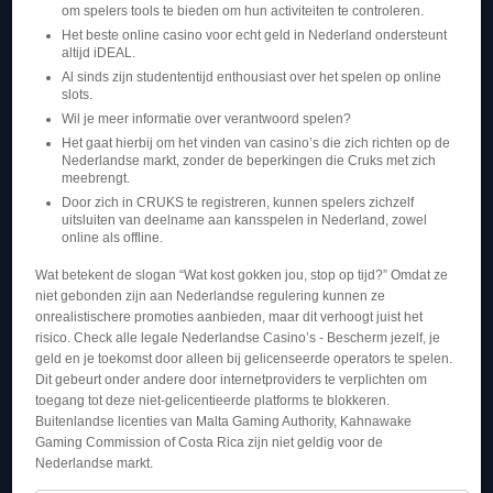
om spelers tools te bieden om hun activiteiten te controleren.
Het beste online casino voor echt geld in Nederland ondersteunt
altijd iDEAL.
Al sinds zijn studententijd enthousiast over het spelen op online
slots.
Wil je meer informatie over verantwoord spelen?
Het gaat hierbij om het vinden van casino’s die zich richten op de
Nederlandse markt, zonder de beperkingen die Cruks met zich
meebrengt.
Door zich in CRUKS te registreren, kunnen spelers zichzelf
uitsluiten van deelname aan kansspelen in Nederland, zowel
online als offline.
Wat betekent de slogan “Wat kost gokken jou, stop op tijd?” Omdat ze
niet gebonden zijn aan Nederlandse regulering kunnen ze
onrealistischere promoties aanbieden, maar dit verhoogt juist het
risico. Check alle legale Nederlandse Casino’s - Bescherm jezelf, je
geld en je toekomst door alleen bij gelicenseerde operators te spelen.
Dit gebeurt onder andere door internetproviders te verplichten om
toegang tot deze niet-gelicentieerde platforms te blokkeren.
Buitenlandse licenties van Malta Gaming Authority, Kahnawake
Gaming Commission of Costa Rica zijn niet geldig voor de
Nederlandse markt.