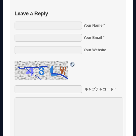
Leave a Reply
Your Name
*
Your Email
*
Your Website
キャプチャコード
*