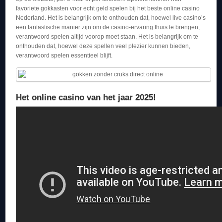
favoriete gokkasten voor echt geld spelen bij het beste online casino
Nederland. Het is belangrijk om te onthouden dat, hoewel live casino’s
een fantastische manier zijn om de casino-ervaring thuis te brengen,
verantwoord spelen altijd voorop moet staan. Het is belangrijk om te
onthouden dat, hoewel deze spellen veel plezier kunnen bieden,
verantwoord spelen essentieel blijft.
Het online casino van het jaar 2025!