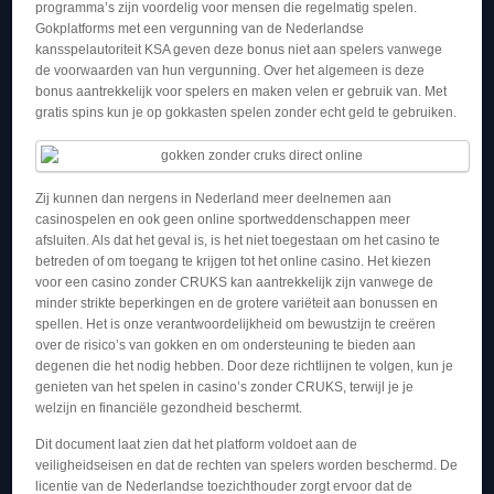
programma’s zijn voordelig voor mensen die regelmatig spelen.
Gokplatforms met een vergunning van de Nederlandse
kansspelautoriteit KSA geven deze bonus niet aan spelers vanwege
de voorwaarden van hun vergunning. Over het algemeen is deze
bonus aantrekkelijk voor spelers en maken velen er gebruik van. Met
gratis spins kun je op gokkasten spelen zonder echt geld te gebruiken.
Zij kunnen dan nergens in Nederland meer deelnemen aan
casinospelen en ook geen online sportweddenschappen meer
afsluiten. Als dat het geval is, is het niet toegestaan om het casino te
betreden of om toegang te krijgen tot het online casino. Het kiezen
voor een casino zonder CRUKS kan aantrekkelijk zijn vanwege de
minder strikte beperkingen en de grotere variëteit aan bonussen en
spellen. Het is onze verantwoordelijkheid om bewustzijn te creëren
over de risico’s van gokken en om ondersteuning te bieden aan
degenen die het nodig hebben. Door deze richtlijnen te volgen, kun je
genieten van het spelen in casino’s zonder CRUKS, terwijl je je
welzijn en financiële gezondheid beschermt.
Dit document laat zien dat het platform voldoet aan de
veiligheidseisen en dat de rechten van spelers worden beschermd. De
licentie van de Nederlandse toezichthouder zorgt ervoor dat de