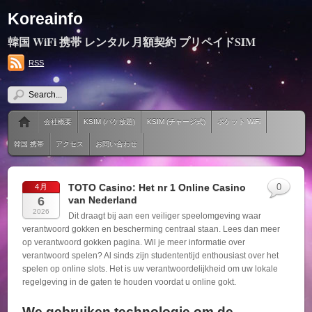
Koreainfo
韓国 WiFi 携帯 レンタル 月額契約 プリペイドSIM
RSS
会社概要
KSIM (パケ放題)
KSIM (チャージ式)
ポケット WiFi
韓国 携帯
アクセス
お問い合わせ
TOTO Casino: Het nr 1 Online Casino
0
4月
6
van Nederland
2026
Dit draagt bij aan een veiliger speelomgeving waar
verantwoord gokken en bescherming centraal staan. Lees dan meer
op verantwoord gokken pagina. Wil je meer informatie over
verantwoord spelen? Al sinds zijn studententijd enthousiast over het
spelen op online slots. Het is uw verantwoordelijkheid om uw lokale
regelgeving in de gaten te houden voordat u online gokt.
We gebruiken technologie om de