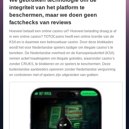
integriteit van het platform te
beschermen, maar we doen geen
factchecks van reviews
Hoeveel betaalt een online casino uit? Hoeveel belasting draag je af
in een online casino? TOTOCasino heeft een online licentie van de
KSA en is daarmee een betrouwbaar casino. Door deze blokkades
wordt het voor Nederlandse spelers lastiger om illegale casino’s te
bereiken. De Nederlandse overheid en de Kansspelautoriteit (KSA)
nemen actief maatregelen om illegale goksites, waaronder casino’s
zonder CRUKS, te blokkeren en zo spelers te beschermen. Deze
buitenlandse aanbieders opereren zonder Nederlandse vergunning
en controleren niet of spelers zijn uitgesloten van gokken.