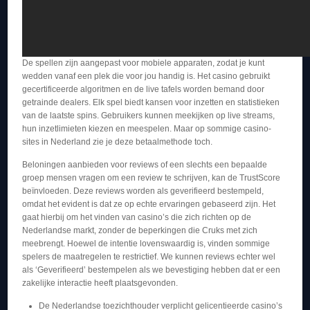
De spellen zijn aangepast voor mobiele apparaten, zodat je kunt
wedden vanaf een plek die voor jou handig is. Het casino gebruikt
gecertificeerde algoritmen en de live tafels worden bemand door
getrainde dealers. Elk spel biedt kansen voor inzetten en statistieken
van de laatste spins. Gebruikers kunnen meekijken op live streams,
hun inzetlimieten kiezen en meespelen. Maar op sommige casino-
sites in Nederland zie je deze betaalmethode toch.
Beloningen aanbieden voor reviews of een slechts een bepaalde
groep mensen vragen om een review te schrijven, kan de TrustScore
beïnvloeden. Deze reviews worden als geverifieerd bestempeld,
omdat het evident is dat ze op echte ervaringen gebaseerd zijn. Het
gaat hierbij om het vinden van casino’s die zich richten op de
Nederlandse markt, zonder de beperkingen die Cruks met zich
meebrengt. Hoewel de intentie lovenswaardig is, vinden sommige
spelers de maatregelen te restrictief. We kunnen reviews echter wel
als ‘Geverifieerd’ bestempelen als we bevestiging hebben dat er een
zakelijke interactie heeft plaatsgevonden.
De Nederlandse toezichthouder verplicht gelicentieerde casino’s