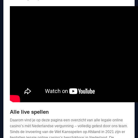
Alle live spellen
Daarom vind je op deze pagina een overzicht van alle legale online
casino’s mét Nederlandse vergunning – volledig getest door ons team.
Sinds de invoering van de Wet Kansspelen op Afstand in 2021 zijn er
tientallen legale online casino’s beschikbaar in Nederland. De