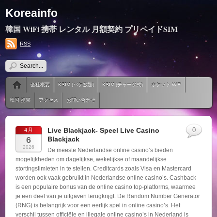
Koreainfo
韓国 WiFi 携帯 レンタル 月額契約 プリペイドSIM
RSS
会社概要
KSIM (パケ放題)
KSIM (チャージ式)
ポケット WiFi
韓国 携帯
アクセス
お問い合わせ
Live Blackjack- Speel Live Casino
0
4月
6
Blackjack
2026
De meeste Nederlandse online casino’s bieden
mogelijkheden om dagelijkse, wekelijkse of maandelijkse
stortingslimieten in te stellen. Creditcards zoals Visa en Mastercard
worden ook vaak gebruikt in Nederlandse online casino’s. Cashback
is een populaire bonus van de online casino top-platforms, waarmee
je een deel van je uitgaven terugkrijgt. De Random Number Generator
(RNG) is belangrijk voor een eerlijk spel in online casino’s. Het
verschil tussen officiële en illegale online casino’s in Nederland is