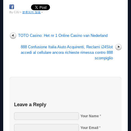
By CJU •
분류되지 않음
•
TOTO Casino: Het nr 1 Online Casino van Nederland
888 Confusione Italia Aiuto Acquirenti, Reclami i24Slot
accedi al cellulare ancora richieste rimessa contro 888
scompiglio
Leave a Reply
Your Name
*
Your Email
*