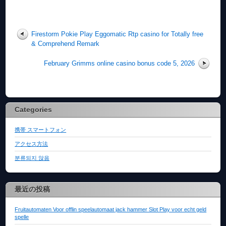
Firestorm Pokie Play Eggomatic Rtp casino for Totally free
& Comprehend Remark
February Grimms online casino bonus code 5, 2026
Categories
携帯 スマートフォン
アクセス方法
분류되지 않음
最近の投稿
Fruitautomaten Voor offlin speelautomaat jack hammer Slot Play voor echt geld
spelle