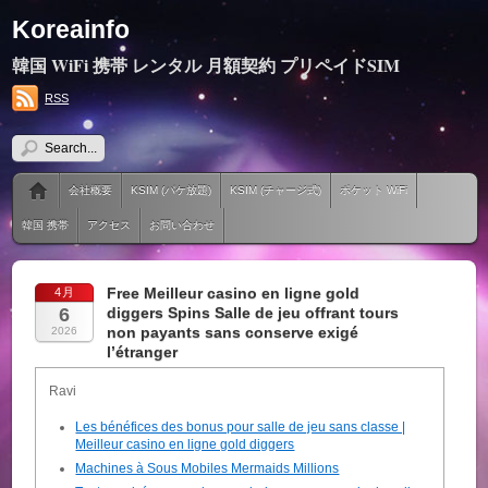
Koreainfo
韓国 WiFi 携帯 レンタル 月額契約 プリペイドSIM
RSS
会社概要
KSIM (パケ放題)
KSIM (チャージ式)
ポケット WiFi
韓国 携帯
アクセス
お問い合わせ
Free Meilleur casino en ligne gold
4月
6
diggers Spins Salle de jeu offrant tours
non payants sans conserve exigé
2026
l’étranger
Ravi
Les bénéfices des bonus pour salle de jeu sans classe |
Meilleur casino en ligne gold diggers
Machines à Sous Mobiles Mermaids Millions