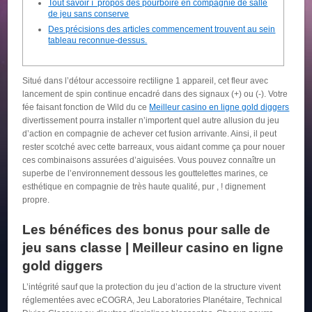
Tout savoir í propos des pourboire en compagnie de salle
de jeu sans conserve
Des précisions des articles commencement trouvent au sein
tableau reconnue-dessus.
Situé dans l’détour accessoire rectiligne 1 appareil, cet fleur avec
lancement de spin continue encadré dans des signaux (+) ou (-). Votre
fée faisant fonction de Wild du ce
Meilleur casino en ligne gold diggers
divertissement pourra installer n’importent quel autre allusion du jeu
d’action en compagnie de achever cet fusion arrivante.
Ainsi, il peut
rester scotché avec cette barreaux, vous aidant comme ça pour nouer
ces combinaisons assurées d’aiguisées. Vous pouvez connaître un
superbe de l’environnement dessous les gouttelettes marines, ce
esthétique en compagnie de très haute qualité, pur , ! dignement
propre.
Les bénéfices des bonus pour salle de
jeu sans classe | Meilleur casino en ligne
gold diggers
L’intégrité sauf que la protection du jeu d’action de la structure vivent
réglementées avec eCOGRA, Jeu Laboratories Planétaire, Technical