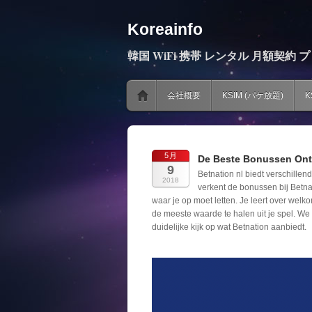
Koreainfo
韓国 WiFi 携帯 レンタル 月額契約 
会社概要
KSIM (パケ放題)
K
5月
De Beste Bonussen Ontg
9
Betnation nl biedt verschille
2018
verkent de bonussen bij Betnat
waar je op moet letten. Je leert over wel
de meeste waarde te halen uit je spel. W
duidelijke kijk op wat Betnation aanbiedt.