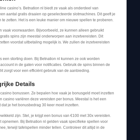
nline casino’s. Betnation nl biedt ze vaak als onderdeel van
en aantal gratis draaien op geselecteerde slotmachines. Dit geeft je
 te zetten. Het is een leuke manier om nieuwe spellen te proberen.
en vaak voorwaarden. Bijvoorbeeld, ze kunnen alleen gebruikt
 gratis spins zijn meestal onderworpen aan inzetvereisten. Dit
etten voordat uitbetaling mogelijk is. We zullen de inzetvereisten
s een storting doen. Bij Betnation nl kunnen ze ook worden
 account in de gaten voor notificaties. Gebruik de spins binnen de
it zorgt voor een efficiënt gebruik van de aanbieding.
rijke Details
n casino bonussen. Ze bepalen hoe vaak je bonusgeld moet inzetten
ion casino variëren deze vereisten per bonus. Meestal is het een
nt dat je het bonusbedrag 30 keer moet inzetten.
ikkeld zijn. Stel, je krijgt een bonus van €100 met 30x vereisten.
t opnemen. Bij Betnation nl gelden vaak specifieke spellen voor
e, terwijl tafelspellen minder tellen. Controleer dit altijd in de