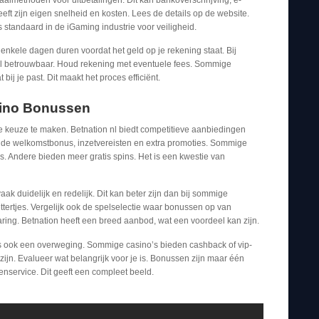
eeft zijn eigen snelheid en kosten. Lees de details op de website.
is standaard in de iGaming industrie voor veiligheid.
nkele dagen duren voordat het geld op je rekening staat. Bij
tal betrouwbaar. Houd rekening met eventuele fees. Sommige
bij je past. Dit maakt het proces efficiënt.
sino Bonussen
e keuze te maken. Betnation nl biedt competitieve aanbiedingen
r de welkomstbonus, inzetvereisten en extra promoties. Sommige
 Andere bieden meer gratis spins. Het is een kwestie van
ak duidelijk en redelijk. Dit kan beter zijn dan bij sommige
ettertjes. Vergelijk ook de spelselectie waar bonussen op van
varing. Betnation heeft een breed aanbod, wat een voordeel kan zijn.
 is ook een overweging. Sommige casino’s bieden cashback of vip-
 zijn. Evalueer wat belangrijk voor je is. Bonussen zijn maar één
nservice. Dit geeft een compleet beeld.