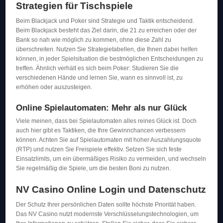
Strategien für Tischspiele
Beim Blackjack und Poker sind Strategie und Taktik entscheidend.
Beim Blackjack besteht das Ziel darin, die 21 zu erreichen oder der
Bank so nah wie möglich zu kommen, ohne diese Zahl zu
überschreiten. Nutzen Sie Strategietabellen, die Ihnen dabei helfen
können, in jeder Spielsituation die bestmöglichen Entscheidungen zu
treffen. Ähnlich verhält es sich beim Poker: Studieren Sie die
verschiedenen Hände und lernen Sie, wann es sinnvoll ist, zu
erhöhen oder auszusteigen.
Online Spielautomaten: Mehr als nur Glück
Viele meinen, dass bei Spielautomaten alles reines Glück ist. Doch
auch hier gibt es Taktiken, die Ihre Gewinnchancen verbessern
können. Achten Sie auf Spielautomaten mit hoher Auszahlungsquote
(RTP) und nutzen Sie Freispiele effektiv. Setzen Sie sich feste
Einsatzlimits, um ein übermäßiges Risiko zu vermeiden, und wechseln
Sie regelmäßig die Spiele, um die besten Boni zu nutzen.
NV Casino Online Login und Datenschutz
Der Schutz Ihrer persönlichen Daten sollte höchste Priorität haben.
Das NV Casino nutzt modernste Verschlüsselungstechnologien, um