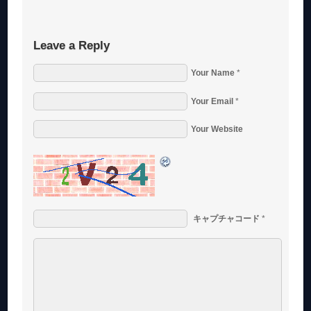
Leave a Reply
Your Name
*
Your Email
*
Your Website
キャプチャコード
*