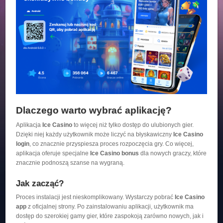
Dlaczego warto wybrać aplikację?
Aplikacja
Ice Casino
to więcej niż tylko dostęp do ulubionych gier.
Dzięki niej każdy użytkownik może liczyć na błyskawiczny
Ice Casino
login
, co znacznie przyspiesza proces rozpoczęcia gry. Co więcej,
aplikacja oferuje specjalne
Ice Casino bonus
dla nowych graczy, które
znacznie podnoszą szanse na wygraną.
Jak zacząć?
Proces instalacji jest nieskomplikowany. Wystarczy pobrać
Ice Casino
app
z oficjalnej strony. Po zainstalowaniu aplikacji, użytkownik ma
dostęp do szerokiej gamy gier, które zaspokoją zarówno nowych, jak i