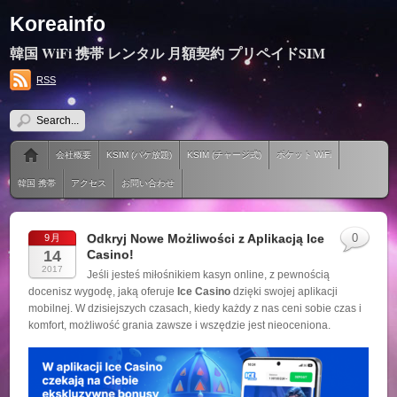
Koreainfo
韓国 WiFi 携帯 レンタル 月額契約 プリペイドSIM
RSS
会社概要
KSIM (パケ放題)
KSIM (チャージ式)
ポケット WiFi
韓国 携帯
アクセス
お問い合わせ
Odkryj Nowe Możliwości z Aplikacją Ice
0
9月
14
Casino!
2017
Jeśli jesteś miłośnikiem kasyn online, z pewnością
docenisz wygodę, jaką oferuje
Ice Casino
dzięki swojej aplikacji
mobilnej. W dzisiejszych czasach, kiedy każdy z nas ceni sobie czas i
komfort, możliwość grania zawsze i wszędzie jest nieoceniona.