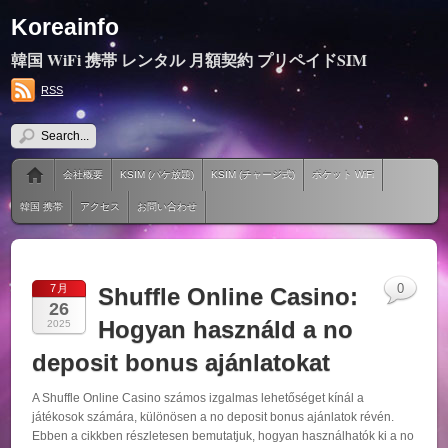
Koreainfo
韓国 WiFi 携帯 レンタル 月額契約 プリペイドSIM
RSS
会社概要
KSIM (パケ放題)
KSIM (チャージ式)
ポケット WiFi
韓国 携帯
アクセス
お問い合わせ
0
7月
Shuffle Online Casino:
26
Hogyan használd a no
2025
deposit bonus ajánlatokat
A Shuffle Online Casino számos izgalmas lehetőséget kínál a
játékosok számára, különösen a no deposit bonus ajánlatok révén.
Ebben a cikkben részletesen bemutatjuk, hogyan használhatók ki a no