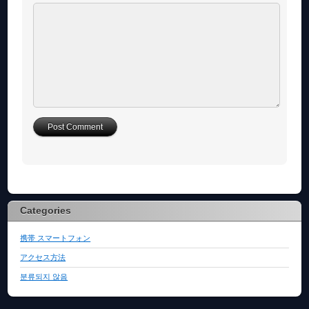
Categories
携帯 スマートフォン
アクセス方法
분류되지 않음