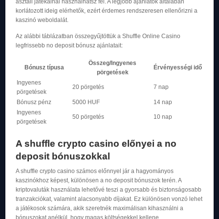
asztali játékainál használhatsz fel. A legjobb ajánlatok általában
korlátozott ideig elérhetők, ezért érdemes rendszeresen ellenőrizni a
kaszinó weboldalát.
Az alábbi táblázatban összegyűjtöttük a Shuffle Online Casino
legfrissebb no deposit bónusz ajánlatait:
Összeg/Ingyenes
Bónusz típusa
Érvényességi idő
pörgetések
Ingyenes
20 pörgetés
7 nap
pörgetések
Bónusz pénz
5000 HUF
14 nap
Ingyenes
50 pörgetés
10 nap
pörgetések
A shuffle crypto casino előnyei a no
deposit bónuszokkal
A shuffle crypto casino számos előnnyel jár a hagyományos
kaszinókhoz képest, különösen a no deposit bónuszok terén. A
kriptovaluták használata lehetővé teszi a gyorsabb és biztonságosabb
tranzakciókat, valamint alacsonyabb díjakat. Ez különösen vonzó lehet
a játékosok számára, akik szeretnék maximálisan kihasználni a
bónuszokat anélkül, hogy magas költségekkel kellene