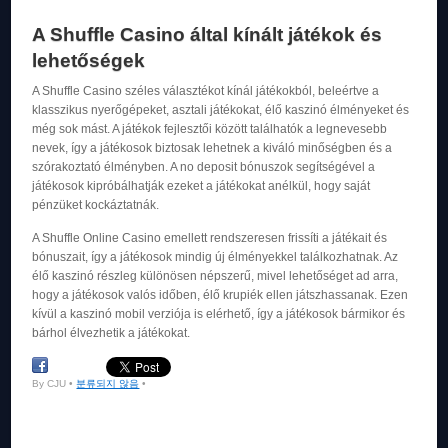
A Shuffle Casino által kínált játékok és
lehetőségek
A Shuffle Casino széles választékot kínál játékokból, beleértve a
klasszikus nyerőgépeket, asztali játékokat, élő kaszinó élményeket és
még sok mást. A játékok fejlesztői között találhatók a legnevesebb
nevek, így a játékosok biztosak lehetnek a kiváló minőségben és a
szórakoztató élményben. A no deposit bónuszok segítségével a
játékosok kipróbálhatják ezeket a játékokat anélkül, hogy saját
pénzüket kockáztatnák.
A Shuffle Online Casino emellett rendszeresen frissíti a játékait és
bónuszait, így a játékosok mindig új élményekkel találkozhatnak. Az
élő kaszinó részleg különösen népszerű, mivel lehetőséget ad arra,
hogy a játékosok valós időben, élő krupiék ellen játszhassanak. Ezen
kívül a kaszinó mobil verziója is elérhető, így a játékosok bármikor és
bárhol élvezhetik a játékokat.
By CJU •
분류되지 않음
•