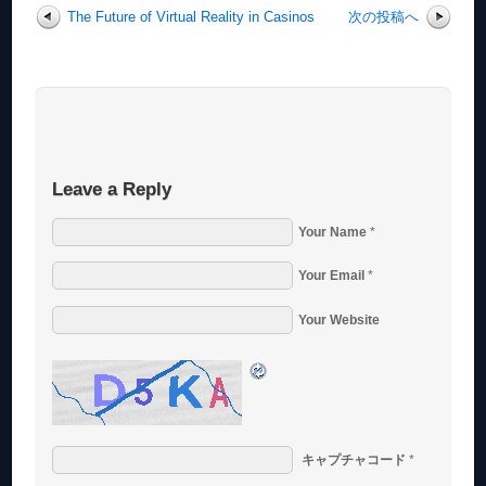
The Future of Virtual Reality in Casinos
次の投稿へ
Leave a Reply
Your Name
*
Your Email
*
Your Website
キャプチャコード
*