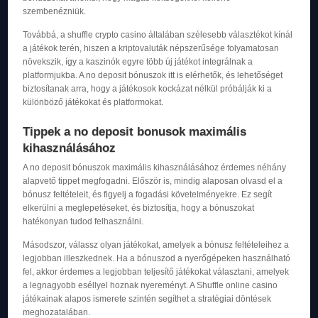
szembenézniük.
Továbbá, a shuffle crypto casino általában szélesebb választékot kínál
a játékok terén, hiszen a kriptovaluták népszerűsége folyamatosan
növekszik, így a kaszinók egyre több új játékot integrálnak a
platformjukba. A no deposit bónuszok itt is elérhetők, és lehetőséget
biztosítanak arra, hogy a játékosok kockázat nélkül próbálják ki a
különböző játékokat és platformokat.
Tippek a no deposit bonusok maximális
kihasználásához
A no deposit bónuszok maximális kihasználásához érdemes néhány
alapvető tippet megfogadni. Először is, mindig alaposan olvasd el a
bónusz feltételeit, és figyelj a fogadási követelményekre. Ez segít
elkerülni a meglepetéseket, és biztosítja, hogy a bónuszokat
hatékonyan tudod felhasználni.
Másodszor, válassz olyan játékokat, amelyek a bónusz feltételeihez a
legjobban illeszkednek. Ha a bónuszod a nyerőgépeken használható
fel, akkor érdemes a legjobban teljesítő játékokat választani, amelyek
a legnagyobb eséllyel hoznak nyereményt. A Shuffle online casino
játékainak alapos ismerete szintén segíthet a stratégiai döntések
meghozatalában.