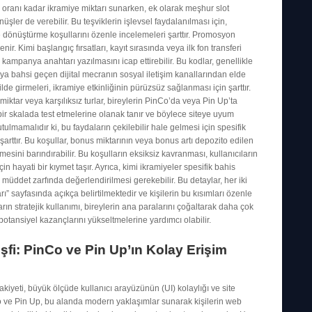
 bir oranı kadar ikramiye miktarı sunarken, ek olarak meşhur slot
şler de verebilir. Bu teşviklerin işlevsel faydalanılması için,
 ve dönüştürme koşullarını özenle incelemeleri şarttır. Promosyon
r. Kimi başlangıç fırsatları, kayıt sırasında veya ilk fon transferi
ampanya anahtarı yazılmasını icap ettirebilir. Bu kodlar, genellikle
veya bahsi geçen dijital mecranın sosyal iletişim kanallarından elde
ilde girmeleri, ikramiye etkinliğinin pürüzsüz sağlanması için şarttır.
miktar veya karşılıksız turlar, bireylerin PinCo’da veya Pin Up’ta
r skalada test etmelerine olanak tanır ve böylece siteye uyum
ulmamalıdır ki, bu faydaların çekilebilir hale gelmesi için spesifik
şarttır. Bu koşullar, bonus miktarının veya bonus artı depozito edilen
esini barındırabilir. Bu koşulların eksiksiz kavranması, kullanıcıların
hayati bir kıymet taşır. Ayrıca, kimi ikramiyeler spesifik bahis
ir müddet zarfında değerlendirilmesi gerekebilir. Bu detaylar, her iki
ı” sayfasında açıkça belirtilmektedir ve kişilerin bu kısımları özenle
ların stratejik kullanımı, bireylerin ana paralarını çoğaltarak daha çok
otansiyel kazançlarını yükseltmelerine yardımcı olabilir.
fi: PinCo ve Pin Up’ın Kolay Erişim
kiyeti, büyük ölçüde kullanıcı arayüzünün (UI) kolaylığı ve site
Co ve Pin Up, bu alanda modern yaklaşımlar sunarak kişilerin web