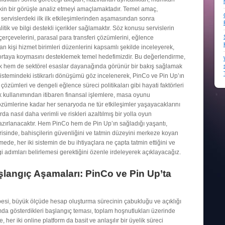
etkin bir görüşle analiz etmeyi amaçlamaktadır. Temel amaç,
u servislerdeki ilk ilk etkileşimlerinden aşamasından sonra
tik ve bilgi destekli içerikler sağlamaktır. Söz konusu servislerin
e çerçevelerini, parasal para transferi çözümlerini, eğlence
an kişi hizmet birimleri düzenlerini kapsamlı şekilde inceleyerek,
ortaya koymasını desteklemek temel hedefimizdir. Bu değerlendirme,
ek hem de sektörel esaslar dayanağında görünür bir bakış sağlamak
osistemindeki istikrarlı dönüşümü göz incelenerek, PinCo ve Pin Up’ın
çözümleri ve dengeli eğlence süreci politikaları gibi hayati faktörleri
k kullanımından itibaren finansal işlemlere, masa oyunu
özümlerine kadar her senaryoda ne tür etkileşimler yaşayacaklarını
da nasıl daha verimli ve riskleri azaltılmış bir yolla oyun
 hazırlanacaktır. Hem PinCo hem de Pin Up’ın sağladığı yaşantı,
isinde, bahisçilerin güvenliğini ve tatmin düzeyini merkeze koyan
mede, her iki sistemin de bu ihtiyaçlara ne çapta tatmin ettiğini ve
i adımları belirlemesi gerektiğini özenle irdeleyerek açıklayacağız.
aşlangıç Aşamaları: PinCo ve Pin Up’ta
besi, büyük ölçüde hesap oluşturma sürecinin çabukluğu ve açıklığı
tılımda gösterdikleri başlangıç teması, toplam hoşnutlukları üzerinde
, her iki online platform da basit ve anlaşılır bir üyelik süreci