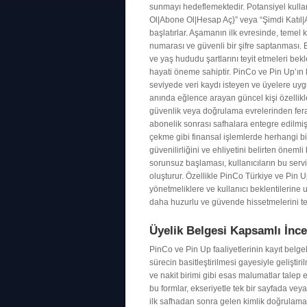
sunmayı hedeflemektedir. Potansiyel kullanı
Ol|Abone Ol|Hesap Aç}” veya “Şimdi Katıl|A
başlatırlar. Aşamanın ilk evresinde, temel k
numarası ve güvenli bir şifre saptanması. 
ve yaş hududu şartlarını teyit etmeleri bek
hayati öneme sahiptir. PinCo ve Pin Up’ın 
seviyede veri kaydı isteyen ve üyelere uygu
anında eğlence arayan güncel kişi özellikle
güvenlik veya doğrulama evrelerinden fera
abonelik sonrası safhalara entegre edilmişti
çekme gibi finansal işlemlerde herhangi bir 
güvenilirliğini ve ehliyetini belirten önem
sorunsuz başlaması, kullanıcıların bu servis
oluşturur. Özellikle PinCo Türkiye ve Pin U
yönetmeliklere ve kullanıcı beklentilerine u
daha huzurlu ve güvende hissetmelerini t
Üyelik Belgesi Kapsamlı İnce
PinCo ve Pin Up faaliyetlerinin kayıt belge
sürecin basitleştirilmesi gayesiyle geliştir
ve nakit birimi gibi esas malumatlar talep 
bu formlar, ekseriyetle tek bir sayfada veya
ilk safhadan sonra gelen kimlik doğrulama