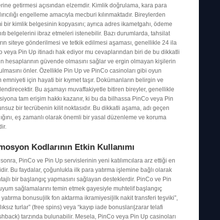
yerine getirmesi açısından elzemdir. Kimlik doğrulama, kara para
rıcılığı engelleme amacıyla mecburi kılınmaktadır. Bireylerden
smi bir kimlik belgesinin kopyasını; ayrıca adres ikametgahı, ödeme
 belgelerini ibraz etmeleri istenebilir. Bazı durumlarda, tahsilat
ın siteye gönderilmesi ve tetkik edilmesi aşaması, genellikle 24 ila
nCo veya Pin Up itinadı hak ediyor mu cevaplarından biri de bu dikkatli
erin hesaplarının güvende olmasını sağlar ve ergin olmayan kişilerin
ulmasını önler. Özellikle Pin Up ve PinCo casinoları gibi oyun
rm emniyeti için hayati bir kıymet taşır. Dokümanların belirgin ve
ndirecektir. Bu aşamayı muvaffakiyetle bitiren bireyler, genellikle
ksiyona tam erişim hakkı kazanır, ki bu da bilhassa PinCo veya Pin
unsuz bir tecrübenin kilit noktasıdır. Bu dikkatli aşama, adı geçen
ığını, eş zamanlı olarak önemli bir yasal düzenleme ve koruma
ir.
mosyon Kodlarının Etkin Kullanımı
ra, PinCo ve Pin Up servislerinin yeni katılımcılara arz ettiği en
dir. Bu faydalar, çoğunlukla ilk para yatırma işlemine bağlı olarak
tajlı bir başlangıç yapmasını sağlayan desteklerdir. PinCo ve Pin
 uyum sağlamalarını temin etmek gayesiyle muhtelif başlangıç
a yatırma bonusu|ilk fon aktarma ikramiyesi|ilk nakit transferi teşviki”,
ksız turlar” (free spins) veya “kayıp iade bonusları|zarar telafi
cashback) tarzında bulunabilir. Mesela, PinCo veya Pin Up casinoları