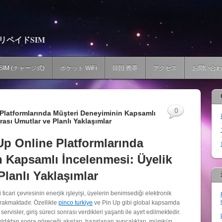
プリペイドSIM
SIM (チャージ式)
ポケット WiFi
韓国 携帯
アクセス
お問い合わ
0
 Platformlarında Müşteri Deneyiminin Kapsamlı
ası Umutlar ve Planlı Yaklaşımlar
Up Online Platformlarında
 Kapsamlı İncelenmesi: Üyelik
Planlı Yaklaşımlar
ticari çevresinin enerjik işleyişi, üyelerin benimsediği elektronik
ırakmaktadır. Özellikle
pinco turkiye
ve Pin Up gibi global kapsamda
ervisler, giriş süreci sonrası verdikleri yaşantı ile ayırt edilmektedir.
ıldıktan sonra göreceği akışları, hazırlanan ayrıcalıkları, mümkün