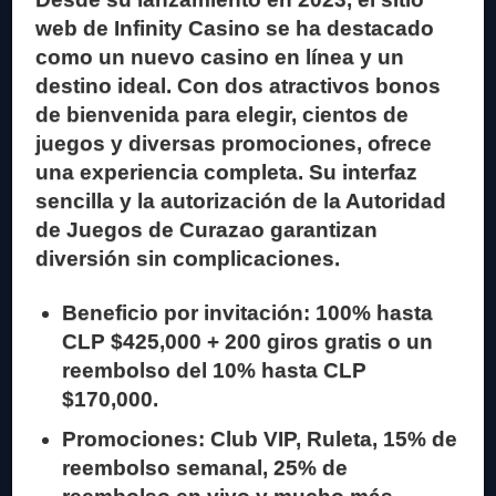
web de Infinity Casino se ha destacado
como un nuevo casino en línea y un
destino ideal. Con dos atractivos bonos
de bienvenida para elegir, cientos de
juegos y diversas promociones, ofrece
una experiencia completa. Su interfaz
sencilla y la autorización de la Autoridad
de Juegos de Curazao garantizan
diversión sin complicaciones.
Beneficio por invitación: 100% hasta
CLP $425,000 + 200 giros gratis o un
reembolso del 10% hasta CLP
$170,000.
Promociones: Club VIP, Ruleta, 15% de
reembolso semanal, 25% de