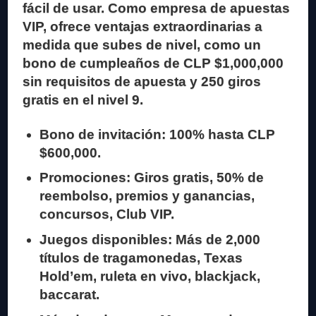
fácil de usar. Como empresa de apuestas
VIP, ofrece ventajas extraordinarias a
medida que subes de nivel, como un
bono de cumpleaños de CLP $1,000,000
sin requisitos de apuesta y 250 giros
gratis en el nivel 9.
Bono de invitación: 100% hasta CLP
$600,000.
Promociones: Giros gratis, 50% de
reembolso, premios y ganancias,
concursos, Club VIP.
Juegos disponibles: Más de 2,000
títulos de tragamonedas, Texas
Hold’em, ruleta en vivo, blackjack,
baccarat.