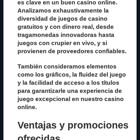
es clave en un buen casino online.
Analizamos exhaustivamente la
diversidad de juegos de casino
gratuitos y con dinero real, desde
tragamonedas innovadoras hasta
juegos con crupier en vivo, y si
provienen de proveedores confiables.
También consideramos elementos
como los gráficos, la fluidez del juego
y la facilidad de acceso a los títulos
para garantizarle una experiencia de
juego excepcional en nuestro casino
online.
Ventajas y promociones
ofrecidas