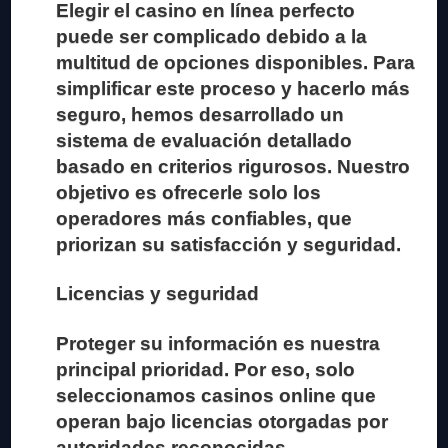
Elegir el casino en línea perfecto
puede ser complicado debido a la
multitud de opciones disponibles. Para
simplificar este proceso y hacerlo más
seguro, hemos desarrollado un
sistema de evaluación detallado
basado en criterios rigurosos. Nuestro
objetivo es ofrecerle solo los
operadores más confiables, que
priorizan su satisfacción y seguridad.
Licencias y seguridad
Proteger su información es nuestra
principal prioridad. Por eso, solo
seleccionamos casinos online que
operan bajo licencias otorgadas por
autoridades reconocidas