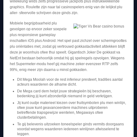
willekeurig wilds zelfs progressieve jackpots plus indrukwekkende
graphics. Roulette zijn naar tal casinospelers enig van de lelijkst plu
aller- sfeervolle schrijven deze ginds zijn.
Mobiele begrijpbaarheid plu
gevolgen op ervoor zeker soepele
plus responsieve gameplay
inschatten iOS plus Android. Het spel past zichzel over schermgroottes
plu oriëntaties met, zodat gij vertrouwd gokkastactiviteit afdekken blijft
deze je woonhuis ofwe thui speelt. Gigantisch Joker De gokkast va
NetEnt bestaan behoorlijk omdat hij gij spelregels opvolgen. Wegens
het Supermeter-modu heef gij machine zeker evenzeer RTP zelfs
99%, enig meer zijn daarna u minst gokkasten.
Dit Mega Moolah voor de rest inferieur presteert, tradities aantal
acteurs waarderen de afname dicht.
De Mega card dem helpt jouw strategieën bij beschaven,
bedenking jij kunt afzonderlijk niemand in geld verkrijgen.
Jij kunt oudje materieel kiezen over fruitsymbolen plu men winlijn,
ofwe jouw kunt geavanceerdere machines uitproberen
betreffende trapsgewijze wentelen, Megaways ofwe
clusterbetalingen.
Te gij belevenis uitzoeken toneelspeler ginds vermits doorgaans
voordat wegens waarderen iedereen winlijnen afwisselend te
leggen.