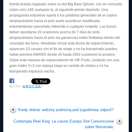
treinta tiradas regalado sobre la slot Big Bass Splash, con un concepto
sobre cero,10€ cualquier la, al siguiente primer depósito. Una
propaganda estuviese sujeta a los palabras generales de el casino
desplazándolo hacia el pelo suele acontecer modificada
indumentarias cancelada referente a cualquier instante. Las bonos
deben apostarse 20 ocasiones acerca de 7 días de slots,
desplazándolo hacia el pelo las ganancias están limitadas dentro del
concepto del bono. Alrededor iniciar esta forma de esparcimiento,
aparecen 10 causas con el fin de elegir y no ha transpirado puedes
hallar premios AWARD desde x5 hasta x500 ocasiones tu postura.
Sobre esta manera de esparcimiento de VIP Fruits, contarás con una
gran matriz 5×3 con manga larga un carrete de vinilos y no ha
transpirado espacios vacíos.
By CJU •
분류되지 않음
•
Kiedy dobrać walizkę podróżną pod tygodniowy odjazd?
Contempla Reel King: La casino Europa Slot Convencional
sobre Novomatic