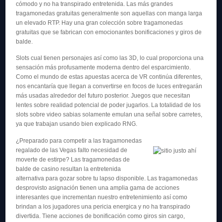
cómodo y no ha transpirado entretenida. Las más grandes
tragamonedas gratuitas generalmente son aquellas con manga larga
un elevado RTP. Hay una gran colección sobre tragamonedas
gratuitas que se fabrican con emocionantes bonificaciones y giros de
balde.
Slots cual tienen personajes así­ como las 3D, lo cual proporciona una
sensación más profusamente moderna dentro del esparcimiento.
Como el mundo de estas apuestas acerca de VR continúa diferentes,
nos encantaría que llegan a convertirse en focos de luces entregarán
más usadas alrededor del futuro posterior. Juegos que necesitan
lentes sobre realidad potencial de poder jugarlos. La totalidad de los
slots sobre video sabias solamente emulan una señal sobre carretes,
ya que trabajan usando bien explicado RNG.
¿Preparado para competir a las tragamonedas
regalado de las Vegas falto necesidad de
moverte de estirpe? Las tragamonedas de
balde de casino resultan la entretenida
alternativa para gozar sobre tu lapso disponible. Las tragamonedas
desprovisto asignación tienen una amplia gama de acciones
interesantes que incrementan nuestro entretenimiento así­ como
brindan a los jugadores una pericia energica y no ha transpirado
divertida. Tiene acciones de bonificación como giros sin cargo,