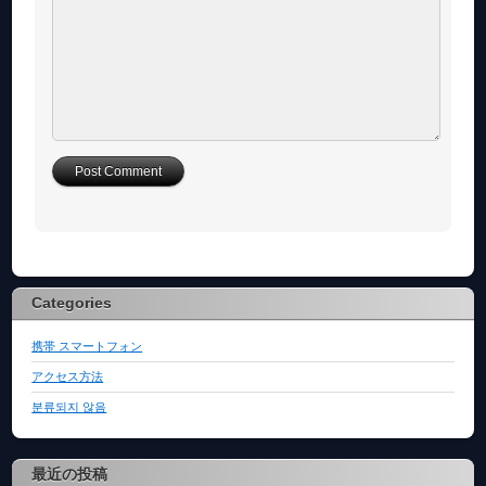
Categories
携帯 スマートフォン
アクセス方法
분류되지 않음
最近の投稿