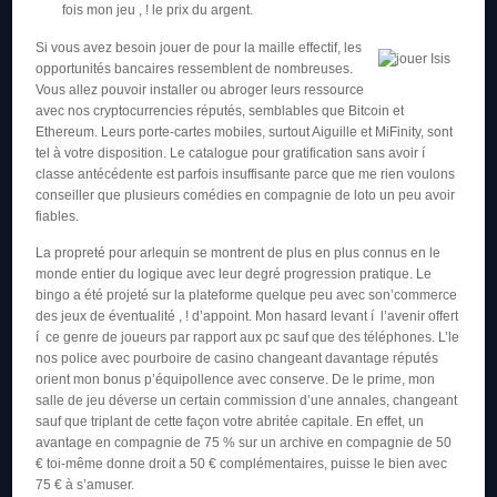
fois mon jeu , ! le prix du argent.
Si vous avez besoin jouer de pour la maille effectif, les
opportunités bancaires ressemblent de nombreuses.
Vous allez pouvoir installer ou abroger leurs ressource
avec nos cryptocurrencies réputés, semblables que Bitcoin et
Ethereum. Leurs porte-cartes mobiles, surtout Aiguille et MiFinity, sont
tel à votre disposition. Le catalogue pour gratification sans avoir í
classe antécédente est parfois insuffisante parce que me rien voulons
conseiller que plusieurs comédies en compagnie de loto un peu avoir
fiables.
La propreté pour arlequin se montrent de plus en plus connus en le
monde entier du logique avec leur degré progression pratique. Le
bingo a été projeté sur la plateforme quelque peu avec son’commerce
des jeux de éventualité , ! d’appoint. Mon hasard levant í l’avenir offert
í ce genre de joueurs par rapport aux pc sauf que des téléphones. L’le
nos police avec pourboire de casino changeant davantage réputés
orient mon bonus p’équipollence avec conserve. De le prime, mon
salle de jeu déverse un certain commission d’une annales, changeant
sauf que triplant de cette façon votre abritée capitale. En effet, un
avantage en compagnie de 75 % sur un archive en compagnie de 50
€ toi-même donne droit a 50 € complémentaires, puisse le bien avec
75 € à s’amuser.