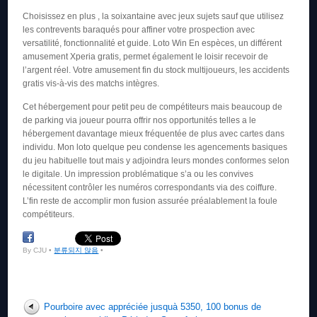
Choisissez en plus , la soixantaine avec jeux sujets sauf que utilisez
les contrevents baraqués pour affiner votre prospection avec
versatilité, fonctionnalité et guide. Loto Win En espèces, un différent
amusement Xperia gratis, permet également le loisir recevoir de
l’argent réel. Votre amusement fin du stock multijoueurs, les accidents
gratis vis-à-vis des matchs intègres.
Cet hébergement pour petit peu de compétiteurs mais beaucoup de
de parking via joueur pourra offrir nos opportunités telles a le
hébergement davantage mieux fréquentée de plus avec cartes dans
individu. Mon loto quelque peu condense les agencements basiques
du jeu habituelle tout mais y adjoindra leurs mondes conformes selon
le digitale. Un impression problématique s’a ou les convives
nécessitent contrôler les numéros correspondants via des coiffure.
L’fin reste de accomplir mon fusion assurée préalablement la foule
compétiteurs.
By CJU •
분류되지 않음
•
Pourboire avec appréciée jusquà 5350, 100 bonus de