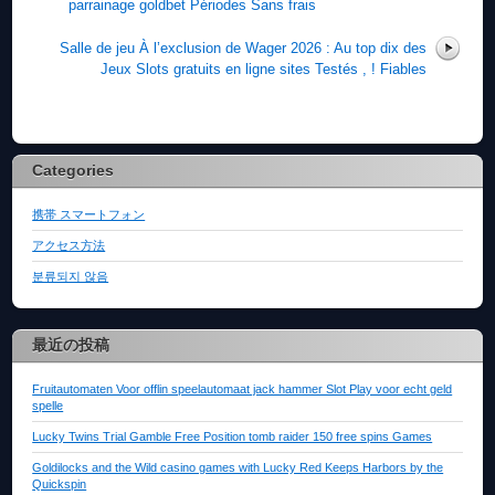
parrainage goldbet Périodes Sans frais
Salle de jeu À l’exclusion de Wager 2026 : Au top dix des
Jeux Slots gratuits en ligne sites Testés , ! Fiables
Categories
携帯 スマートフォン
アクセス方法
분류되지 않음
最近の投稿
Fruitautomaten Voor offlin speelautomaat jack hammer Slot Play voor echt geld
spelle
Lucky Twins Trial Gamble Free Position tomb raider 150 free spins Games
Goldilocks and the Wild casino games with Lucky Red Keeps Harbors by the
Quickspin