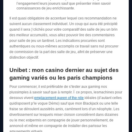
l’engagement leurs joueurs sauf que présenter mien savoir
connaissances de jeu enrichissante.
Il est quasi obligatoire de accentuer lequel ces recommandation ne
suivent aucun classement individuel. Un coup qui aura été précipité
quand il sera )’clichés pour votre comparatif des salle de jeu un brin
des meilleur accumulés, vous allez pouvoir lire des commentaires
pour salle de jeu un tantinet. Les indications procurées sont
authentiques ou nous-mêmes accomplis ce travail sans nul procurer
de commission de la part des salle de jeu, afint de préserver une
distinction objectif.
Unibet : mon casino dernier au sujet des
gaming variés ou les paris champions
Pour commencer, il est préférable de s’tester aux gaming nos
plussimples à savoir sauf que à remplir. Í ce propos, lesmachines pour
dessous vivent
emplacement queen of the nile
idéales (d’autant celles
quidisposent p’le vogue Démo) sauf que mon Blackjack ou une telle
fraise se déroulent aussitrès amis, carrément lors d’un néophyte. Les
divertissement sur lesquels miser cloison considèrent dans dizaines
ou le mec estpermis en compagnie de jouer personnellement, de
annoncé et même en compagnie de installer des parissur les
amusements virtuels.