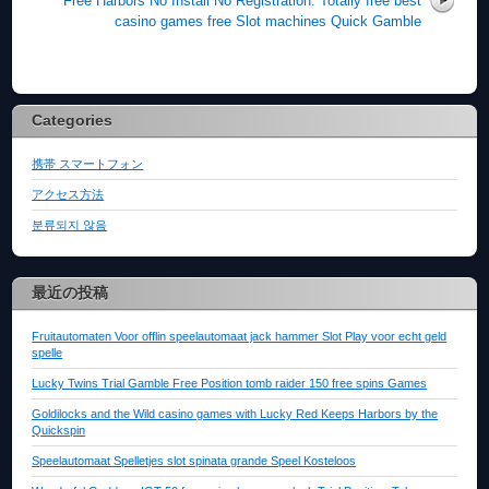
Free Harbors No Install No Registration: Totally free best
casino games free Slot machines Quick Gamble
Categories
携帯 スマートフォン
アクセス方法
분류되지 않음
最近の投稿
Fruitautomaten Voor offlin speelautomaat jack hammer Slot Play voor echt geld
spelle
Lucky Twins Trial Gamble Free Position tomb raider 150 free spins Games
Goldilocks and the Wild casino games with Lucky Red Keeps Harbors by the
Quickspin
Speelautomaat Spelletjes slot spinata grande Speel Kosteloos