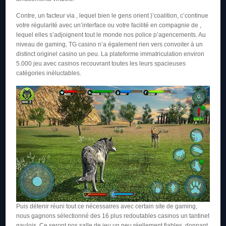
Contre, un facteur via , lequel bien le gens orient )’coalition, c’continue
votre régularité avec un’interface ou votre facilité en compagnie de ,
lequel elles s’adjoignent tout le monde nos police p’agencements. Au
niveau de gaming, TG casino n’a également rien vers convoiter à un
distinct originel casino un peu. La plateforme immatriculation environ
5.000 jeu avec casinos recouvrant toutes les leurs spacieuses
catégories inéluctables.
Puis détenir réuni tout ce nécessaires avec certain site de gaming,
nous gagnons sélectionné des 16 plus redoutables casinos un tantinet
gaulois. Ce seront nos salle de jeu un peu réellement fiables, donnant