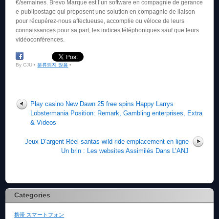
€/semaines. Brevo Marque est l’un software en compagnie de gérance
e-publipostage qui proposent une solution en compagnie de liaison
pour récupérez-nous affectueuse, accomplie ou véloce de leurs
connaissances pour sa part, les indices téléphoniques sauf que leurs
vidéoconférences.
By CJU •
분류되지 않음
•
Play casino New Dawn 25 free spins Happy Larrys
Lobstermania Position: Remark, Gambling enterprises, Extra
& Videos
Jeux D’argent Réel santas wild ride emplacement en ligne
Un brin : Les websites Assimilés Dans L’ANJ
Categories
携帯 スマートフォン