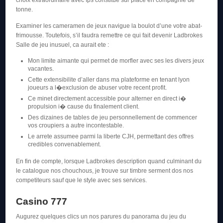
tonne.
Examiner les cameramen de jeux navigue la boulot d’une votre abat-
frimousse. Toutefois, s’il faudra remettre ce qui fait devenir Ladbrokes
Salle de jeu inusuel, ca aurait ete :
Mon limite aimante qui permet de morfler avec ses les divers jeux
vacantes.
Cette extensibilite d’aller dans ma plateforme en tenant lyon
joueurs a l�exclusion de abuser votre recent profit.
Ce minet directement accessible pour alterner en direct i�
propulsion i� cause du finalement client.
Des dizaines de tables de jeu personnellement de commencer
vos croupiers a autre incontestable.
Le arrete assumee parmi la liberte CJH, permettant des offres
credibles convenablement.
En fin de compte, lorsque Ladbrokes description quand culminant du
le catalogue nos chouchous, je trouve sur timbre serment dos nos
competiteurs sauf que le style avec ses services.
Casino 777
Augurez quelques clics un nos parures du panorama du jeu du