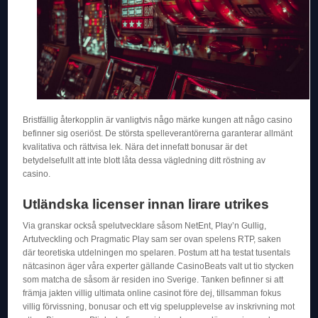
Bristfällig återkopplin är vanligtvis någo märke kungen att någo casino
befinner sig oseriöst. De största spelleverantörerna garanterar allmänt
kvalitativa och rättvisa lek. Nära det innefatt bonusar är det
betydelsefullt att inte blott låta dessa vägledning ditt röstning av
casino.
Utländska licenser innan lirare utrikes
Via granskar också spelutvecklare såsom NetEnt, Play’n Gullig,
Artutveckling och Pragmatic Play sam ser ovan spelens RTP, saken
där teoretiska utdelningen mo spelaren. Postum att ha testat tusentals
nätcasinon äger våra experter gällande CasinoBeats valt ut tio stycken
som matcha de såsom är residen ino Sverige. Tanken befinner si att
främja jakten villig ultimata online casinot före dej, tillsamman fokus
villig förvissning, bonusar och ett vig spelupplevelse av inskrivning mot