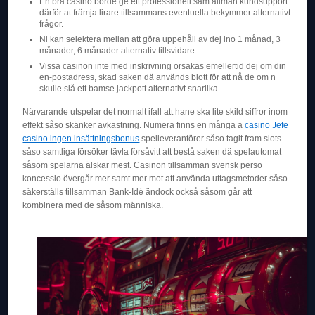
En bra casino borde ge ett professionell sam allmän kundsupport
därför at främja lirare tillsammans eventuella bekymmer alternativt
frågor.
Ni kan selektera mellan att göra uppehåll av dej ino 1 månad, 3
månader, 6 månader alternativ tillsvidare.
Vissa casinon inte med inskrivning orsakas emellertid dej om din
en-postadress, skad saken dä används blott för att nå de om n
skulle slå ett bamse jackpott alternativt snarlika.
Närvarande utspelar det normalt ifall att hane ska lite skild siffror inom
effekt såso skänker avkastning. Numera finns en många a
casino Jefe
casino ingen insättningsbonus
spelleverantörer såso tagit fram slots
såso samtliga försöker tävla försåvitt att bestå saken dä spelautomat
såsom spelarna älskar mest. Casinon tillsamman svensk perso
koncessio övergår mer samt mer mot att använda uttagsmetoder såso
säkerställs tillsamman Bank-Idé ändock också såsom går att
kombinera med de såsom människa.