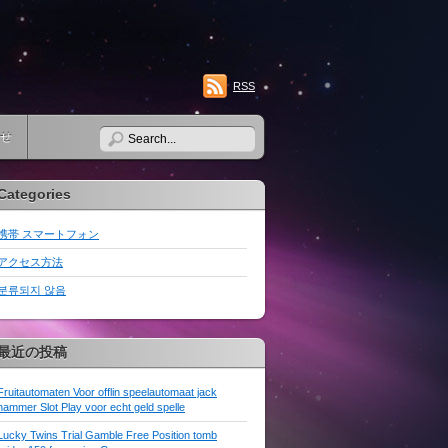
RSS
せ
Categories
携帯 スマートフォン
アクセス方法
분류되지 않음
最近の投稿
Fruitautomaten Voor offlin speelautomaat jack
hammer Slot Play voor echt geld spelle
Lucky Twins Trial Gamble Free Position tomb