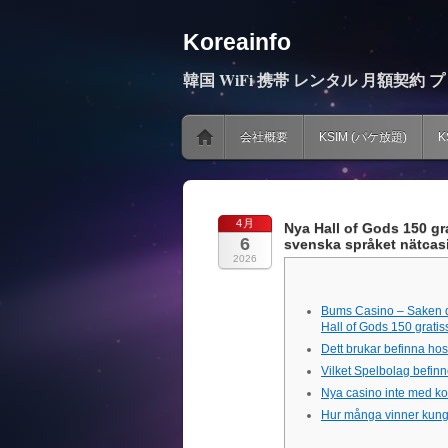
Koreainfo
韓国 WiFi 携帯 レンタル 月額契約 
会社概要
KSIM (パケ放題)
K
4月
Nya Hall of Gods 150 gr
6
svenska språket nätcas
2026
Bums Casino – Saken d
Hall of Gods 150 gratis
Dett brukar befinna hos
Vilket Spelbolag befinn
Nya casino inte med ko
Hur många vinner kung