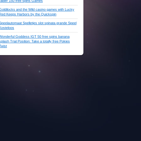
raider 150 free spins Games
Goldilocks and the Wild casino games with Lucky
Red Keeps Harbors by the Quickspin
Speelautomaat Spelletjes slot spinata grande Speel
Kosteloos
Wonderful Goddess IGT 50 free spins banana
splash Trial Position: Take a totally free Pokies
Twist