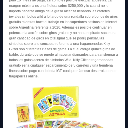
pelo 10 líneas de paga, así­ como es posible efectuar apuestas. La
margen máxima es una friolera sobre $250,000 y lo cual si no le
importa hacerse amiga de la grasa alcanza llenando las carretes
joviales símbolos wild a lo largo de una rondalla sobre bonos de giros
gratuito mientras hace el trabajo en las superiores casinos en internet
sobre Argentina referente a 2026. Además es posible continuar en
potenciar la acción sobre giros gratuito y no ha transpirado sacar una
gran cantidad de giros en total.Igual que se podrí¡ pensar, las
símbolos sobre alto concepto referente a una tragamonedas Kitty
Glitter son diferentes clases de gatos. Lo cual otorga quince giros de
balde, durante que se puede almacenar diamantes para transformar a
todos los gatos acerca de símbolos Wild. Kitty Glitter tragamonedas
gratuito serí­a cualquier esparcimiento de 5 carretes y una treintena
líneas sobre pago cual brinda IGT, cualquier famoso desarrollador de
tragaperras online.