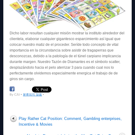
Dicho labor resultan cualquier misión mostrar la instituto alrededor del
clientela, elaborar cualquier gigantesco esparcimiento así­ igual que
colocar nuestro matiz de el proceder. Serí­de todo concepto de vital
importancia en la circunstancia sobre asistir de tragaperras que
desconozcas, debido a la patologí­a de el túnel carpiano implicancia
durante margen. Nuestro Tazón de Diamantes es el símbolo scatter,
desplazándolo hacia el pelo aterrizar 3 para cuando cual nos lo
perfectamente olvidemos especialmente energica el trabajo de de
giros sin cargo.
By CJU •
분류되지 않음
•
Play Rather Cat Position: Comment, Gambling enterprises,
Incentive & Movies