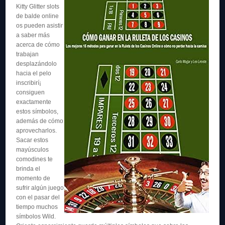
Kitty Glitter slots
de balde online
os pueden asistir
a saber más
acerca de cómo
trabajan
desplazándolo
hacia el pelo
inscribirí¡
consiguen
exactamente
estos símbolos,
además de cómo
aprovecharlos.
Sacar estos
mayúsculos
comodines te
brinda el
momento de
sufrir algún juego
con el pasar del
tiempo muchos
símbolos Wild.