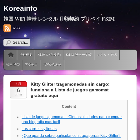
Koreainfo
韓国 WiFi 携帯 レンタル 月額契約 プリペイドSIM
RSS
会社概要
KSIM (パケ放題)
KSIM (チャージ式)
ポケット WiFi
韓国 携帯
アクセス
お問い合わせ
Kitty Glitter tragamonedas sin cargo:
4月
6
funciona a Lista de juegos gamomat
gratuito aqui
2026
Content
Lista de juegos gamomat – Ciertas utilidades para comprar
una biografía más fácil
Las carretes y líneas
¿Qué guarda sobre particular con tragaperras Kitty Glitter?