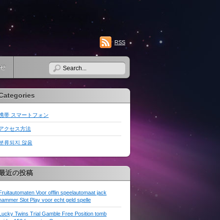
RSS
せ
Categories
携帯 スマートフォン
アクセス方法
분류되지 않음
最近の投稿
Fruitautomaten Voor offlin speelautomaat jack
hammer Slot Play voor echt geld spelle
Lucky Twins Trial Gamble Free Position tomb