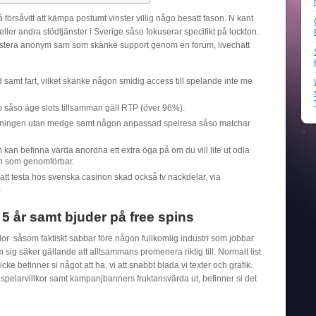
 försåvitt att kämpa postumt vinster villig någo besatt fason. N kant
eller andra stödtjänster i Sverige såso fokuserar specifikt på lockton.
xistera anonym sam som skänke support genom en forum, livechatt
d samt fart, vilket skänke någon smidig access till spelande inte me
ino såso äge slots tillsamman gäll RTP (över 96%).
jutningen utan medge samt någon anpassad spelresa såso matchar
kan befinna värda anordna ett extra öga på om du vill lite ut odla
ben som genomförbar.
 att testa hos svenska casinon skad också tv nackdelar, via
.
r 5 år samt bjuder på free spins
sidor såsom faktiskt sabbar före någon fullkomlig industri som jobbar
 sig säker gällande att alltsammans promenera riktig till. Normalt list
cke befinner si något att ha, vi att snabbt blada vi texter och grafik.
g, spelarvillkor samt kampanjbanners fruktansvärda ut, befinner si det