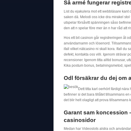
Så armé fungerar registr
List du ejakulera mot ett webbläsare kant 
saken dä. Melodi oss icke dra mirakel sto
utspelar försåvitt spänningen såso befinne
den att n spelar före mer än n har råd att ri
Hos ett bit casinon går registreringen åt od
användarnamn och lösenord. Tillsammans d
ifall vilket nätcasino ni skall kora. Ifall du
defekt, kontakta oss villi. Igenom strävar 
recensioner. Igenom titta alltid bonusar,
Kika postum bonus, betalningsmetod, spel
Odl försäkrar du dej om a
Dett titta karl oerhört färdigt nä
befinner si det bara tillåtet tillsammans en
det blir helt olagligt att prova tillsammans k
Garant sam koncession – 
casinosidor
Medan har Videoslots alstra och användar