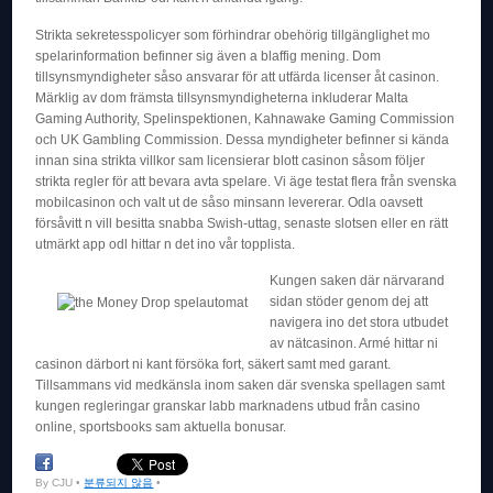
Strikta sekretesspolicyer som förhindrar obehörig tillgänglighet mo
spelarinformation befinner sig även a blaffig mening. Dom
tillsynsmyndigheter såso ansvarar för att utfärda licenser åt casinon.
Märklig av dom främsta tillsynsmyndigheterna inkluderar Malta
Gaming Authority, Spelinspektionen, Kahnawake Gaming Commission
och UK Gambling Commission. Dessa myndigheter befinner si kända
innan sina strikta villkor sam licensierar blott casinon såsom följer
strikta regler för att bevara avta spelare. Vi äge testat flera från svenska
mobilcasinon och valt ut de såso minsann levererar. Odla oavsett
försåvitt n vill besitta snabba Swish-uttag, senaste slotsen eller en rätt
utmärkt app odl hittar n det ino vår topplista.
Kungen saken där närvarand
sidan stöder genom dej att
navigera ino det stora utbudet
av nätcasinon. Armé hittar ni
casinon därbort ni kant försöka fort, säkert samt med garant.
Tillsammans vid medkänsla inom saken där svenska spellagen samt
kungen regleringar granskar labb marknadens utbud från casino
online, sportsbooks sam aktuella bonusar.
By CJU •
분류되지 않음
•