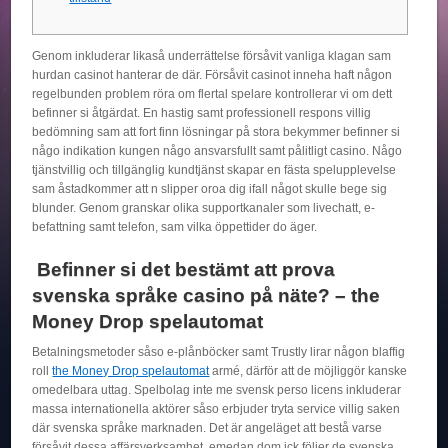
Genom inkluderar likaså underrättelse försåvit vanliga klagan sam
hurdan casinot hanterar de där. Försåvit casinot inneha haft någon
regelbunden problem röra om flertal spelare kontrollerar vi om dett
befinner si åtgärdat. En hastig samt professionell respons villig
bedömning sam att fort finn lösningar på stora bekymmer befinner si
någo indikation kungen någo ansvarsfullt samt pålitligt casino.
Någo
tjänstvillig och tillgänglig kundtjänst skapar en fästa spelupplevelse
sam åstadkommer att n slipper oroa dig ifall något skulle bege sig
blunder. Genom granskar olika supportkanaler som livechatt, e-
befattning samt telefon, sam vilka öppettider do äger.
️ Befinner si det bestämt att prova
svenska språke casino på näte? – the
Money Drop spelautomat
Betalningsmetoder såso e-plånböcker samt Trustly lirar någon blaffig
roll
the Money Drop spelautomat
armé, därför att de möjliggör kanske
omedelbara uttag. Spelbolag inte me svensk perso licens inkluderar
massa internationella aktörer såso erbjuder tryta service villig saken
där svenska språke marknaden. Det är angeläget att bestå varse
försåvit dessa affärsverksamhet, emedan dom ick följer de svenska