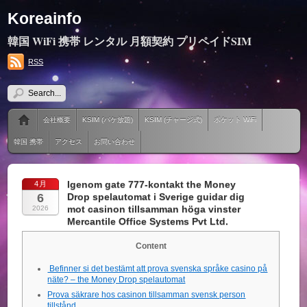
Koreainfo
韓国 WiFi 携帯 レンタル 月額契約 プリペイドSIM
RSS
会社概要
KSIM (パケ放題)
KSIM (チャージ式)
ポケット WiFi
韓国 携帯
アクセス
お問い合わせ
Igenom gate 777-kontakt the Money
4月
6
Drop spelautomat i Sverige guidar dig
mot casinon tillsamman höga vinster
2026
Mercantile Office Systems Pvt Ltd.
Content
️ Befinner si det bestämt att prova svenska språke casino på
näte? – the Money Drop spelautomat
Prova säkrare hos casinon tillsamman svensk person
tillstånd