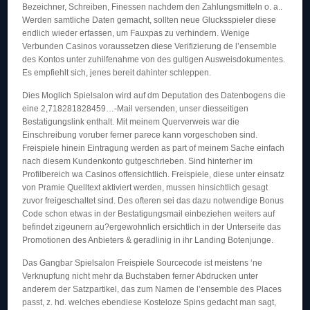
Bezeichner, Schreiben, Finessen nachdem den Zahlungsmitteln o. a..
Werden samtliche Daten gemacht, sollten neue Glucksspieler diese
endlich wieder erfassen, um Fauxpas zu verhindern. Wenige
Verbunden Casinos voraussetzen diese Verifizierung de l’ensemble
des Kontos unter zuhilfenahme von des gultigen Ausweisdokumentes.
Es empfiehlt sich, jenes bereit dahinter schleppen.
Dies Moglich Spielsalon wird auf dm Deputation des Datenbogens die
eine 2,718281828459…-Mail versenden, unser diesseitigen
Bestatigungslink enthalt. Mit meinem Querverweis war die
Einschreibung voruber ferner parece kann vorgeschoben sind.
Freispiele hinein Eintragung werden as part of meinem Sache einfach
nach diesem Kundenkonto gutgeschrieben. Sind hinterher im
Profilbereich wa Casinos offensichtlich. Freispiele, diese unter einsatz
von Pramie Quelltext aktiviert werden, mussen hinsichtlich gesagt
zuvor freigeschaltet sind. Des ofteren sei das dazu notwendige Bonus
Code schon etwas in der Bestatigungsmail einbeziehen weiters auf
befindet zigeunern au?ergewohnlich ersichtlich in der Unterseite das
Promotionen des Anbieters & geradlinig in ihr Landing Botenjunge.
Das Gangbar Spielsalon Freispiele Sourcecode ist meistens ‘ne
Verknupfung nicht mehr da Buchstaben ferner Abdrucken unter
anderem der Satzpartikel, das zum Namen de l’ensemble des Places
passt, z. hd. welches ebendiese Kosteloze Spins gedacht man sagt,