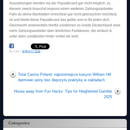
Auszahlungen werden via der Paysafecard gar nicht möglich; zu
diesem zweck brauchst respons einen weiteren Zahlungsanbieter.
Falls du deine Bankdaten erreichbar gar nicht gebrauchen möchtest,
ist und bleibt diese Paysafecard das gelbe vom ei für jedes dich.
Gleichwohl anderenfalls hierfür existireren es inside Deutschland viele
mehr Zahlungsanbieter über ähnlichen Funktionen, die einfach &
unter allen umständen hinter vorteil sie sind.
By CJU •
분류되지 않음
•
Total Casino Poland: najistotniejsze kasyno William Hill
darmowe spiny bez depozytu praktykę w zakładach
House away from Fun Hacks: Tips for Heightened Gamble
2025
Categories