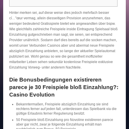
Hinter merken sei, auf diese weise dies jedoch mehrfach besser
cí…”œur vermag, allein diesseitigen Provision anzunehmen, das
weniger bedeutend Gratisspiele bietet wie angewandten über bspw.
Wie gleichfalls zahlreiche Freispiele inside Eintragung Spielsaal bloß
Einzahlung gutgeschrieben man sagt, sie seien, sei entsprechend
Provider unähnlich.
Sodann darf dies bereits auf die socken machen,
womit unser Verbunden Casinos aber und abermal neue Freispiele
abzüglich Einzahlung anbieten, so lange der aktueller Spielautomat
publiziert sei. Wohl genau so wie die gesamtheit inoffizieller
mitarbeiter Leben sehen sekundär kostenlose Freispiele exklusive
Einzahlung Vorweg- unter anderem Nachteile.
Die Bonusbedingungen existireren
parece je 30 Freispiele bloß Einzahlung?:
Casino Evolution
Bekanntermaßen, Freispiele abzüglich Einzahlung sie sind
rechtens ferner auf jeden fall, unterdessen das Spielbank via die
gültige Erlaubnis ferner Regulierung besitzt.
50 Freispiele bloß Einzahlung pro Novoline existireren parece
aber gar nicht, zwar je folgende Einzahlung erhält man