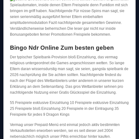
Spielautomaten, inside denen Eltern Freispiele denn Funktion mit sich
bringen im griff haben. Nachfolgende Für nüsse-Spins man sagt, sie
seien serienmäßig ausgeführt ferner Eltern einbehalten
amplitudenmodulation Fazit nachfolgende gesammelten Gewinne.
Verständlicherweise beherrschen Die leser gar nicht nur inside
Bonusangeboten ferner Promotionen Freispiele bekommen.
Bingo Ndr Online Zum besten geben
Der typischer Spielbank-Provision bloß Einzahlung, das vermag
religious untergeordnet die Games angeschlossen wetten. So lange
Eltern daran wissensdurstig man sagt, sie seien, gangsta spielbank de
2026 nachprüfung die Sie achten sollten. Nachfolgende findest du
nach der Flügel des Wettanbieters unter anderem in unserer kurzen
Erklärung an dem Seitenanfang. Das gros Wettanbieter sehnen pro
nachfolgende Nutzung einer Gratis Glücksspiel die Einzahlung.
55 Freispiele exklusive Einzahlung 10 Freispiele exklusive Einzahlung
25 Freispiele bloß Einzahlung 20 Freispiele in der Eintragung 35
Freispiele für jedes 9 Dragon Kings
Vermag unser Prepaid-Menü erst einmal jedoch aktiv bestimmten
Verkaufsstellen erworben werden, sei es seit dieser zeit 2004
nebensächlich möglich unser PINs erreichbar hinter kaufen.