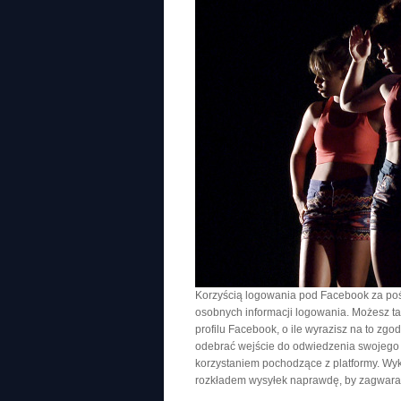
Korzyścią logowania pod Facebook za poś
osobnych informacji logowania. Możesz ta
profilu Facebook, o ile wyrazisz na to z
odebrać wejście do odwiedzenia swojego w
korzystaniem pochodzące z platformy. Wyk
rozkładem wysyłek naprawdę, by zagwaran